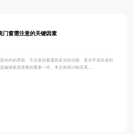
统门窗需注意的关键因素
室内外的界面，不仅承担着通风采光的功能，更关乎居住者的
确保家居质量的重要一环。本文将探讨购买系.....