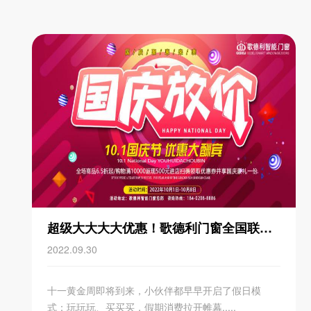
超级大大大大优惠！歌德利门窗全国联动一起放价！
2022.09.30
十一黄金周即将到来，小伙伴都早早开启了假日模
式：玩玩玩、买买买，假期消费拉开帷幕.....