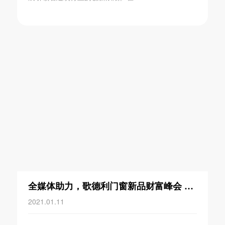
全媒体助力，歌德利门窗新品财富峰会 发力品牌新渠道
2021.01.11