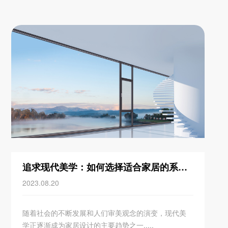
追求现代美学：如何选择适合家居的系统门窗？
2023.08.20
随着社会的不断发展和人们审美观念的演变，现代美
学正逐渐成为家居设计的主要趋势之一.....