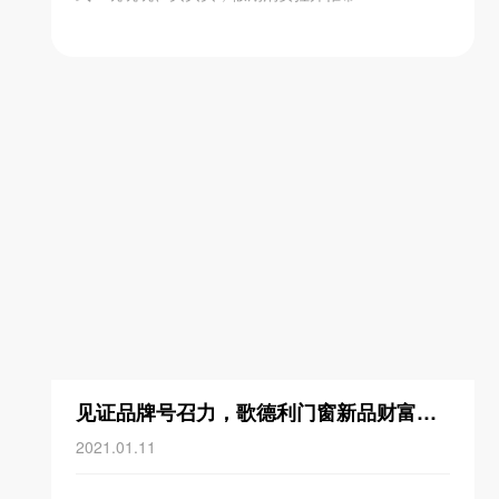
见证品牌号召力，歌德利门窗新品财富峰会燃爆现场
2021.01.11