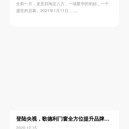
全新一月，龙至四海定八方，一场繁华的初始，一个
盛世的启幕。2021年1月11日，.....
登陆央视，歌德利门窗全方位提升品牌格局
2020.12.15