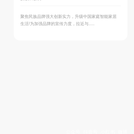
聚焦民族品牌强大创新实力，升级中国家庭智能家居
生活!为加强品牌的宣传力度，拉近与.....
公众号
抖音号
小红书
微博