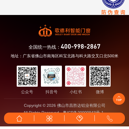
400-998-2867
全国统一热线：
地址：广东省佛山市南海区科宝北路与科大路交叉口北500米
公众号
抖音号
小红书
微博
Copyright © 2026 佛山市昌胜达铝业有限公司
All Rights Reserved
粤ICP备20000943号-1
粤公网安备44060502003087号
技术支持：推搜新媒体