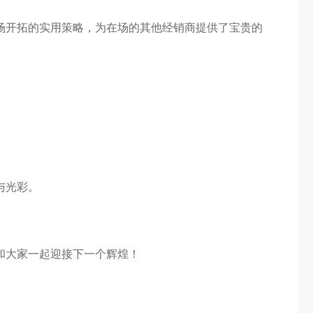
场开拓的实用策略，为在场的其他经销商提供了宝贵的
与光彩。
和大家一起迎接下一个辉煌！