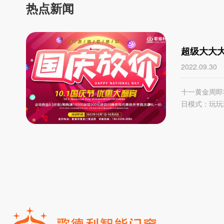
热点新闻
超级大大
国联动一
2022.09.30
十一黄金周即
日模式：玩玩玩