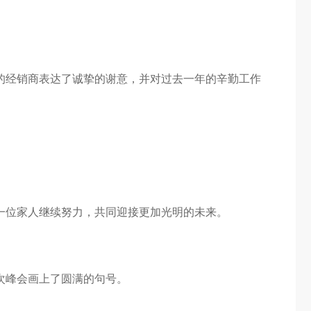
的经销商表达了诚挚的谢意，并对过去一年的辛勤工作
一位家人继续努力，共同迎接更加光明的未来。
次峰会画上了圆满的句号。