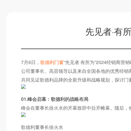
先见者·有所
7月6日，
歌德利门窗
“先见者·有所为”2024经销商
公司董事长、高层领导以及来自全国各地的优秀经销
共同见证歌德利品牌的全新升级和战略规划，探讨门
01.峰会启幕：歌德利的战略布局
峰会在董事长徐火水的开幕致辞中拉开帷幕。随后，他
歌德利董事长徐火水